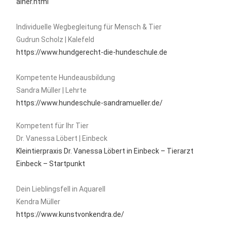
ainer.html
Individuelle Wegbegleitung für Mensch & Tier
Gudrun Scholz | Kalefeld
https://www.hundgerecht-die-hundeschule.de
Kompetente Hundeausbildung
Sandra Müller | Lehrte
https://www.hundeschule-sandramueller.de/
Kompetent für Ihr Tier
Dr. Vanessa Löbert | Einbeck
Kleintierpraxis Dr. Vanessa Löbert in Einbeck – Tierarzt
Einbeck – Startpunkt
Dein Lieblingsfell in Aquarell
Kendra Müller
https://www.kunstvonkendra.de/