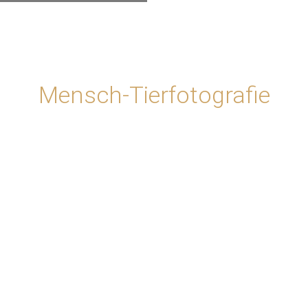
Mensch-Tierfotografie
enfotografie mit Haustieren | Menschen und Tiere | Lifestyle-Foto
enfotografie mit Haustieren | Menschen und Tiere | Lifestyle-Foto
enfotografie mit Haustieren | Menschen und Tiere | Lifestyle-Foto