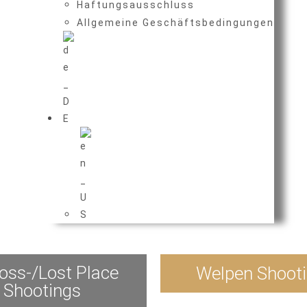
Haftungsausschluss
Allgemeine Geschäftsbedingungen
oss-/Lost Place
Welpen Shoot
Shootings