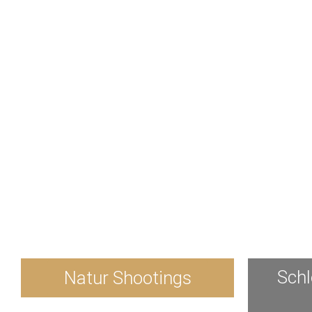
Schl
Natur Shootings