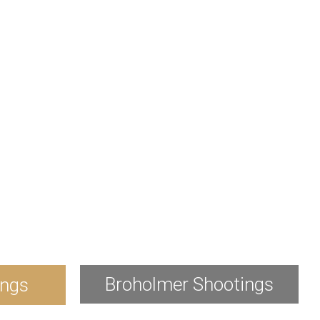
Broholmer Shootings
ings