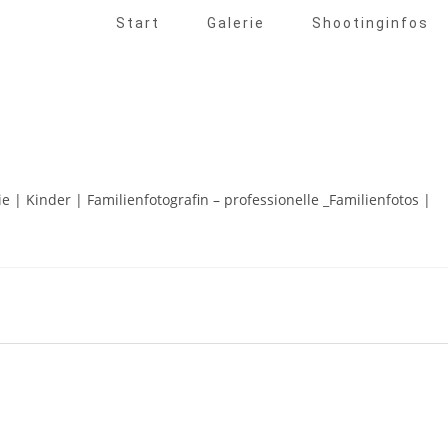
Start
Galerie
Shootinginfos
ie | Kinder | Familienfotografin – professionelle _Familienfotos |