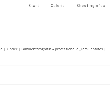
Start
Galerie
Shootinginfos
ie | Kinder | Familienfotografin – professionelle _Familienfotos |