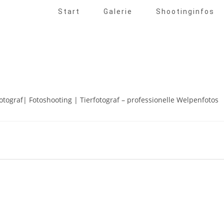
Start
Galerie
Shootinginfos
ograf| Fotoshooting | Tierfotograf – professionelle Welpenfotos