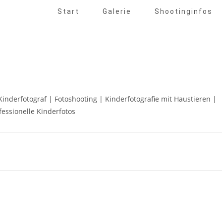
Start
Galerie
Shootinginfos
 Kinderfotograf | Fotoshooting | Kinderfotografie mit Haustieren |
fessionelle Kinderfotos