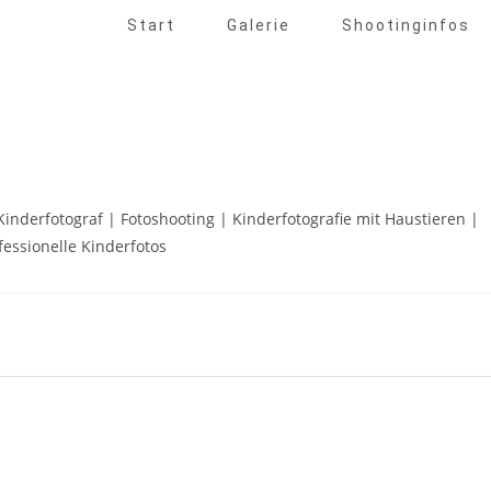
Start
Galerie
Shootinginfos
 Kinderfotograf | Fotoshooting | Kinderfotografie mit Haustieren |
fessionelle Kinderfotos