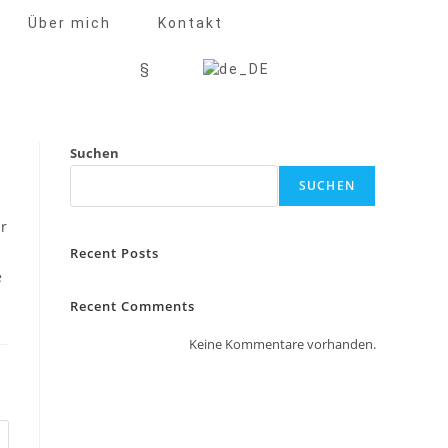
Über mich
Kontakt
§
Suchen
SUCHEN
ir
Recent Posts
e
Recent Comments
Keine Kommentare vorhanden.