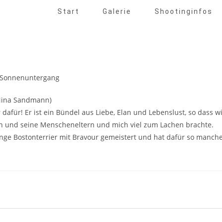
Start
Galerie
Shootinginfos
(Nina Sandmann)
 dafür! Er ist ein Bündel aus Liebe, Elan und Lebenslust, so dass w
en und seine Menscheneltern und mich viel zum Lachen brachte.
unge Bostonterrier mit Bravour gemeistert und hat dafür so manch