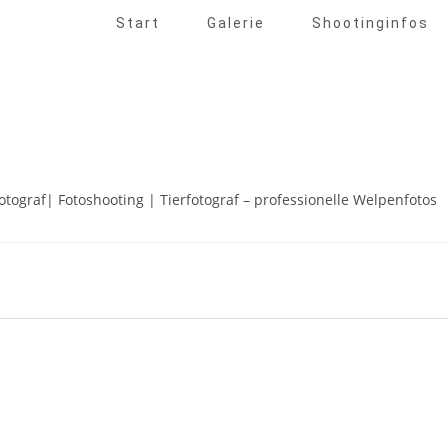
Start
Galerie
Shootinginfos
ograf| Fotoshooting | Tierfotograf – professionelle Welpenfotos