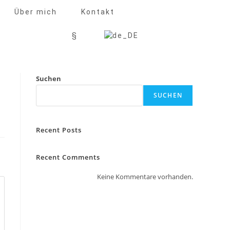
Über mich
Kontakt
§
Suchen
SUCHEN
Recent Posts
Recent Comments
Keine Kommentare vorhanden.