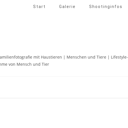
Start
Galerie
Shootinginfos
Familienfotografie mit Haustieren | Menschen und Tiere | Lifestyle-
ahme von Mensch und Tier