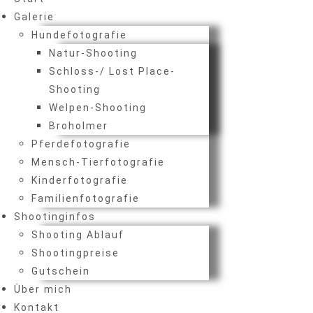
Galerie
Hundefotografie
Natur-Shooting
Schloss-/ Lost Place-
Shooting
Welpen-Shooting
Broholmer
Pferdefotografie
Mensch-Tierfotografie
Kinderfotografie
Familienfotografie
Shootinginfos
Shooting Ablauf
Shootingpreise
Gutschein
Über mich
Kontakt